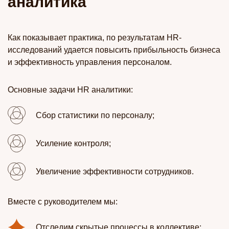
аналитика
Как показывает практика, по результатам HR-
исследований удается повысить прибыльность бизнеса
и эффективность управления персоналом.
Основные задачи
HR аналитики
:
Сбор статистики по персоналу;
Усиление контроля;
Увеличение эффективности сотрудников.
Вместе с руководителем мы:
Отследим скрытые процессы в коллективе;