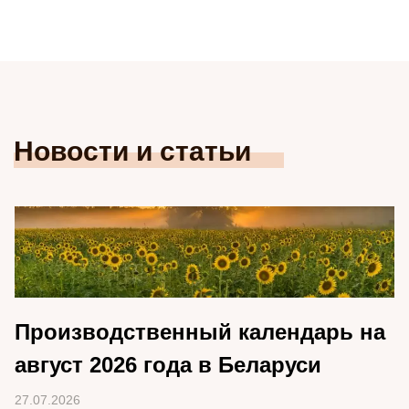
Новости и статьи
Производственный календарь на
август 2026 года в Беларуси
27.07.2026