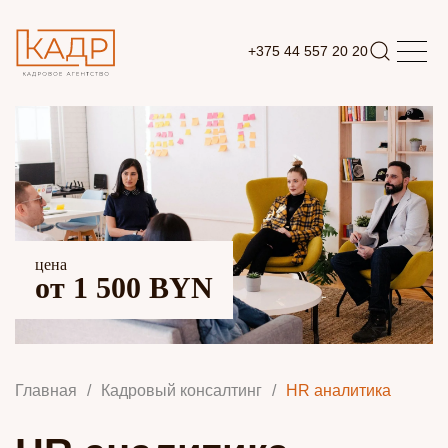
+375 44 557 20 20
цена
от 1 500 BYN
Главная
/
Кадровый консалтинг
/
HR аналитика