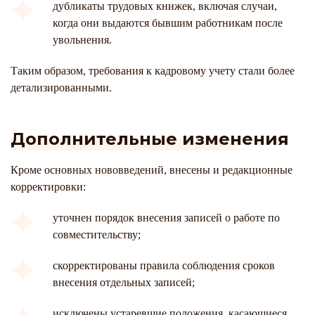
дубликаты трудовых книжек, включая случаи,
когда они выдаются бывшим работникам после
увольнения.
Таким образом, требования к кадровому учету стали более
детализированными.
Дополнительные изменения
Кроме основных нововведений, внесены и редакционные
корректировки:
уточнен порядок внесения записей о работе по
совместительству;
скорректированы правила соблюдения сроков
внесения отдельных записей;
исключены устаревшие положения, касающиеся