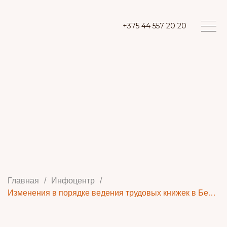
+375 44 557 20 20
Главная
/
Инфоцентр
/
Изменения в порядке ведения трудовых книжек в Беларуси с 28 мая 2026 года: обзор ключевых нововведений