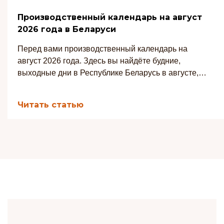
Производственный календарь на август
2026 года в Беларуси
Перед вами производственный календарь на
август 2026 года. Здесь вы найдёте будние,
выходные дни в Республике Беларусь в августе, а
также количество рабочих часов при 7-часовом и
8-часовом рабочих днях.
Читать статью