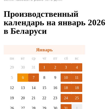
Производственный
календарь на январь 2026
в Беларуси
Январь
пн
вт
ср
чт
пт
сб
вс
29
30
31
1
2
3
4
5
6
7
8
9
10
11
12
13
14
15
16
18
18
19
20
21
22
23
24
25
26
27
28
29
30
31
1