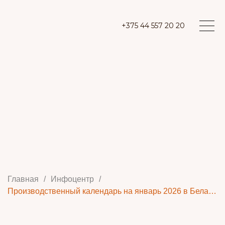
+375 44 557 20 20
Главная
/
Инфоцентр
/
Производственный календарь на январь 2026 в Беларуси