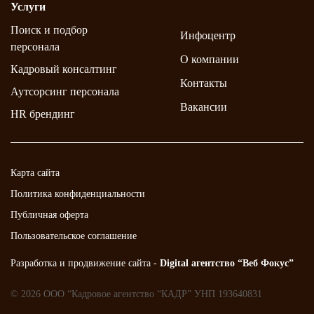
Услуги
Поиск и подбор
Инфоцентр
персонала
О компании
Кадровый консалтинг
Контакты
Аутсорсинг персонала
Вакансии
HR брендинг
Карта сайта
Политика конфиденциальности
Публичная оферта
Пользовательское соглашение
Разработка и продвижение сайта -
Digital агентство “Веб Фокус”
© 2026 ООО “Кадровое агентство “КАДР” УНП 193640831