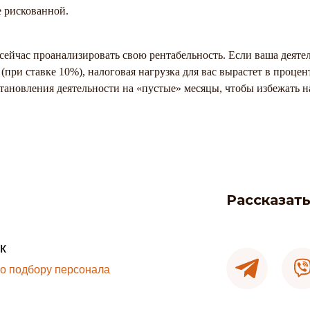
е рискованной.
ейчас проанализировать свою рентабельность. Если ваша деятел
 (при ставке 10%), налоговая нагрузка для вас вырастет в проце
тановления деятельности на «пустые» месяцы, чтобы избежать 
Рассказать
к
о подбору персонала