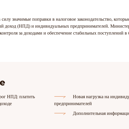
в силу значимые поправки в налоговое законодательство, котор
ый доход (НПД) и индивидуальных предпринимателей. Министер
контроля за доходами и обеспечение стабильных поступлений в 
е
ог НПД: платить
Новая нагрузка на индивид
доходе
предпринимателей
Дополнительная информаци