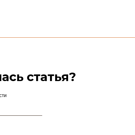
ась статья?
сти
l