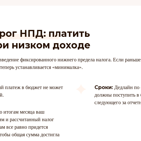
ог НПД: платить
ри низком доходе
ведение фиксированного нижнего предела налога. Если раньше
 теперь устанавливается «минималка».
Сроки:
 платеж в бюджет не может
Дедлайн по 
й.
должны поступить в 
следующего за отчет
о итогам месяца ваш
им и рассчитанный налог
вам все равно придется
чтобы общая сумма достигла