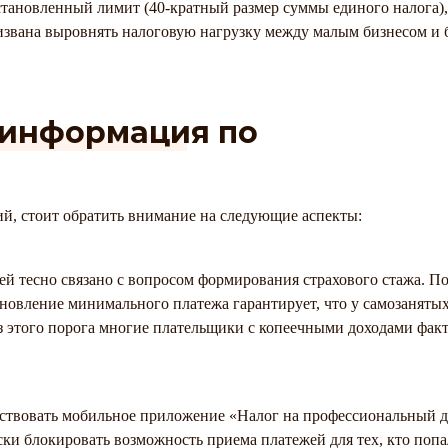
тановленный лимит (40-кратный размер суммы единого налога)
извана выровнять налоговую нагрузку между малым бизнесом и
 информация по
й, стоит обратить внимание на следующие аспекты:
й тесно связано с вопросом формирования страхового стажа. По
новление минимального платежа гарантирует, что у самозаняты
 этого порога многие плательщики с копеечными доходами факти
твовать мобильное приложение «Налог на профессиональный дох
и блокировать возможность приема платежей для тех, кто попал