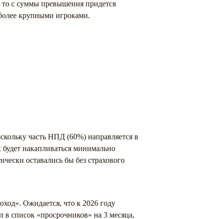
, то с суммы превышения придется
 более крупными игроками.
скольку часть НПД (60%) направляется в
х будет накапливаться минимально
чески оставались бы без страхового
од». Ожидается, что к 2026 году
 в список «просрочников» на 3 месяца,