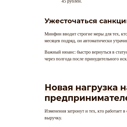
45 рублей.
Ужесточаться санкци
Минфин вводит строгие меры для тех, кт
месяцев подряд, он автоматически утрач
Важный нюанс: быстро вернуться в статус
через полгода после принудительного ис
Новая нагрузка 
предпринимател
Изменения затронут и тех, кто работает
выручку.