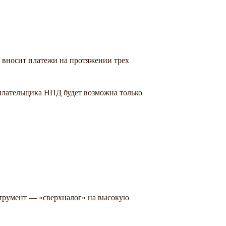
 вносит платежи на протяжении трех
 плательщика НПД будет возможна только
струмент — «сверхналог» на высокую