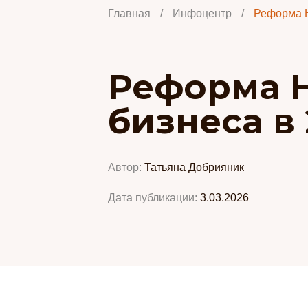
Главная
/
Инфоцентр
/
Реформа Н
Реформа Н
бизнеса в 
Автор:
Татьяна Добрияник
Дата публикации:
3.03.2026