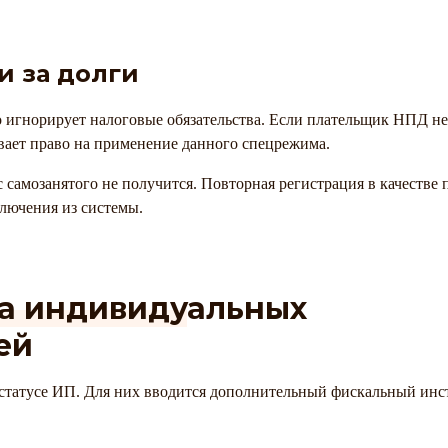
и за долги
о игнорирует налоговые обязательства. Если плательщик НПД не
ивает право на применение данного спецрежима.
 самозанятого не получится. Повторная регистрация в качестве
ключения из системы.
на индивидуальных
ей
 в статусе ИП. Для них вводится дополнительный фискальный ин