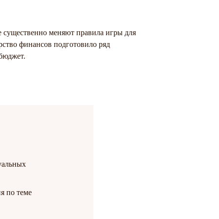
ые существенно меняют правила игры для
ство финансов подготовило ряд
бюджет.
уальных
я по теме