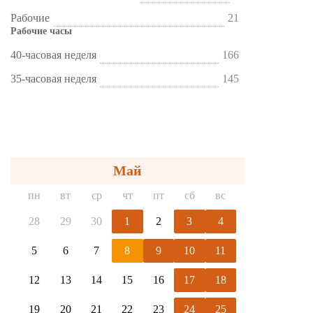
Рабочие
21
Рабочие часы
40-часовая неделя
166
35-часовая неделя
145
Май
пн
вт
ср
чт
пт
сб
вс
28
29
30
1
2
3
4
5
6
7
8
9
10
11
12
13
14
15
16
17
18
19
20
21
22
23
24
25