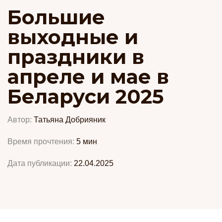
Большие
выходные и
праздники в
апреле и мае в
Беларуси 2025
Автор:
Татьяна Добрияник
Время прочтения:
5
мин
Дата публикации:
22.04.2025