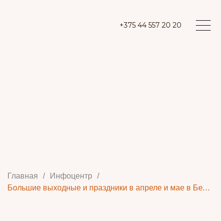
+375 44 557 20 20
Главная
/
Инфоцентр
/
Большие выходные и праздники в апреле и мае в Беларуси 2025